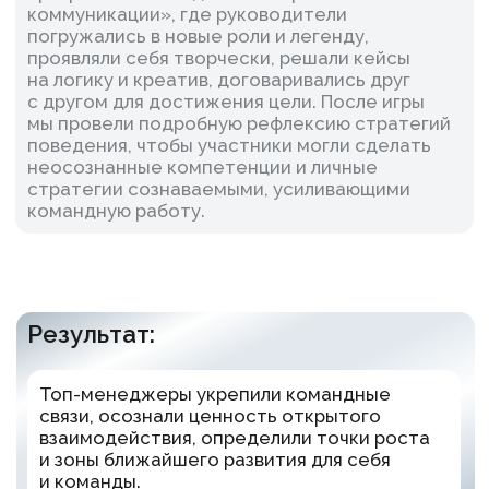
Cмотреть все кейсы
Сделайте команду
сильнее