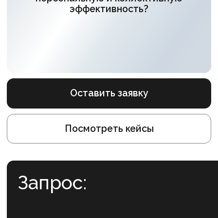
Оставить заявку
Посмотреть кейсы
Запрос:
Усилить командные связи и ценность взаимодействия сотру
Для кого:
топ-менеджеры компании