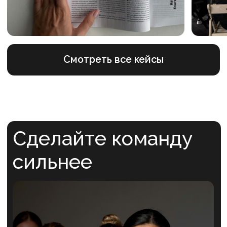
Я ознакомлен с Политикой конфиденциальности
и даю согласие на обработку персональных данных
Я даю согласие на получение рассылки
Отправить
Делаем команды
сильнее
Услуги
Блог
Кейсы
О нас
Магазин
Вакансии