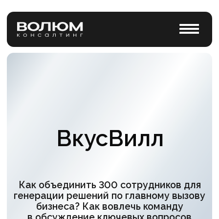
ВкусВилл
Как объединить 300 сотрудников для
генерации решений по главному вызову
бизнеса? Как вовлечь команду
в обсуждение ключевых вопросов
компании? Как за 3 часа услышать
мнение каждого и предложить
работающие варианты?