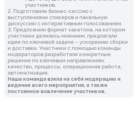
Как это было:
Cмотреть все кейсы