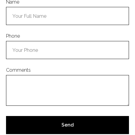
Name
Phone
Comments
Send