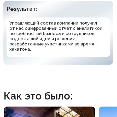
Сделайте команду
сильнее
Заполните форму, мы свяжемся с вами
и ответим на все вопросы