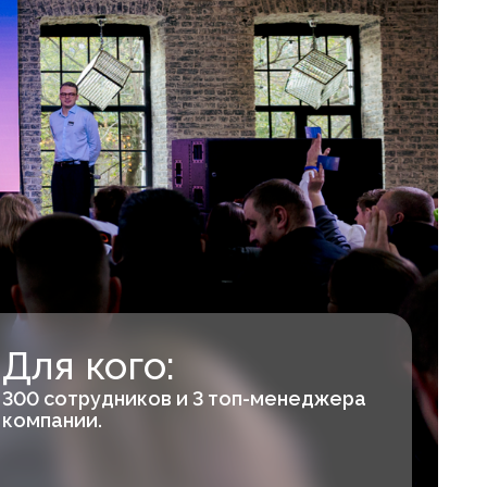
ого:
ников и 3 топ-менеджера