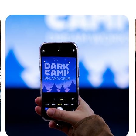
сВилл 202