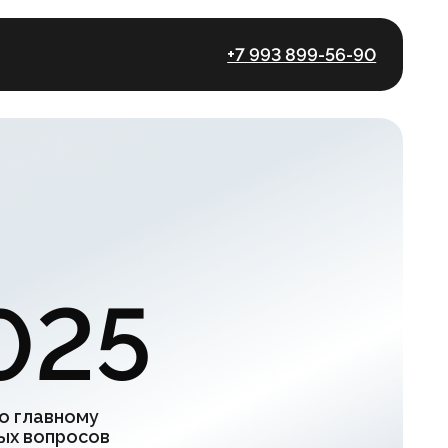
+7 993 899-56-90
5
в