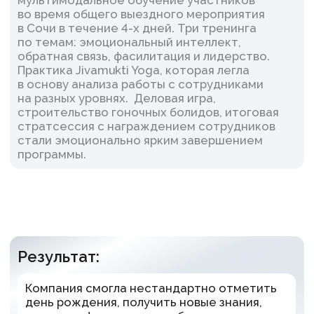
Ключевые цифры
проекта:
Дня работы в горах
4
Участников