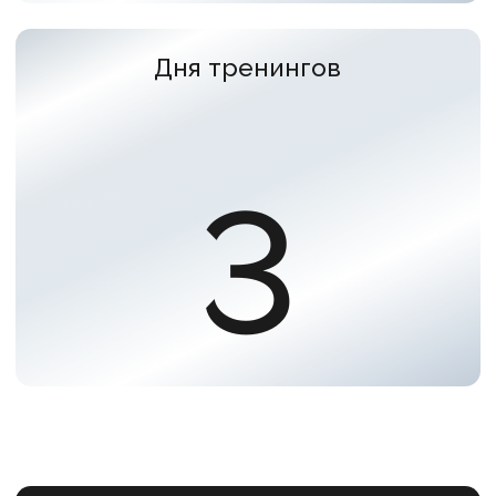
+7
Я ознакомлен с Политикой конфиденциальности
и даю согласие на обработку персональных данных
Я даю согласие на получение рассылки
Отправить
Делаем команды
сильнее