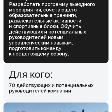
руководителей компании
Офлайн-
мероприятие
Наша команда разработала и реализовала
мультимодальное обучение участников
во время общего выездного мероприятия
в Сочи в течение 4-х дней. Три тренинга
по темам: эмоциональный интеллект,
обратная связь, фасилитация и лидерство.