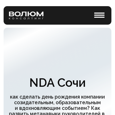
NDA Сочи
как сделать день рождения компании
созидательным, образовательным
и вдохновляющим событием? Как
развить метанавыки руководителей в
окружении горных пейзажей?