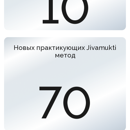
Заполните форму, мы свяжемся с вами
и ответим на все вопросы