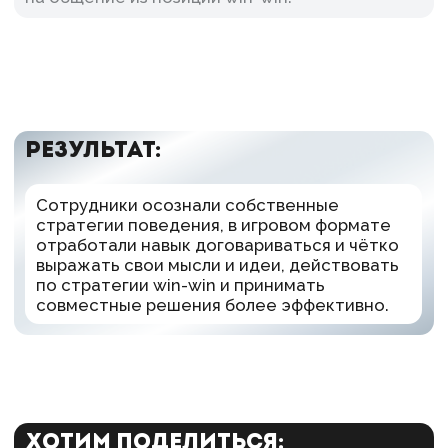
Как это было:
Cмотреть все кейсы