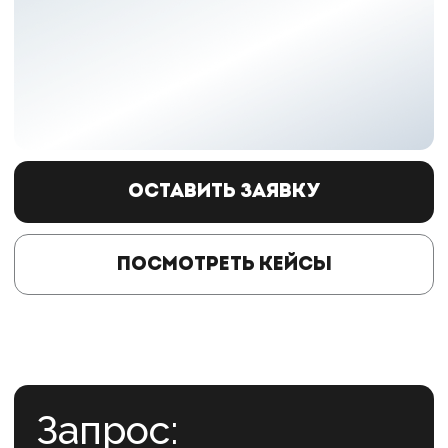
Оставить заявку
Посмотреть кейсы
Запрос:
Укрепить взаимодействие
в коллективе и развить навык
договариваться
Для кого:
50 сотрудников, линейные
руководители