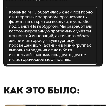
Сделайте команду
сильнее