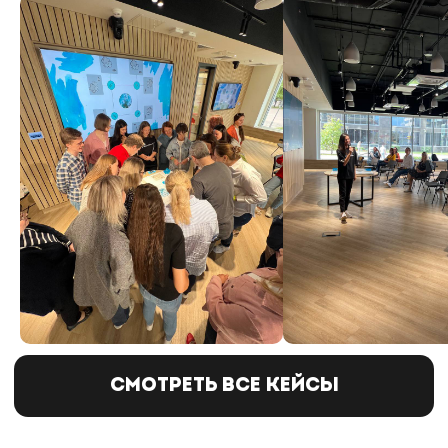
Заполните форму, мы свяжемся
с вами и ответим на все вопросы
+7
Я ознакомлен с Политикой конфиденциальности
и даю согласие на обработку персональных данных
Я даю согласие на получение рассылки
Отправить